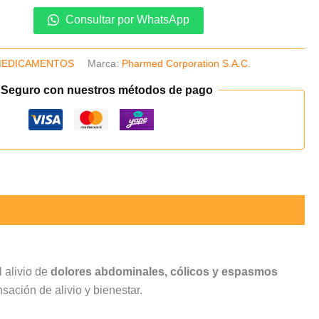
Consultar por WhatsApp
EDICAMENTOS
Marca:
Pharmed Corporation S.A.C.
 Seguro con nuestros métodos de pago
l alivio de
dolores abdominales, cólicos y espasmos
ación de alivio y bienestar.