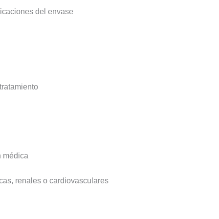
dicaciones del envase
tratamiento
n médica
as, renales o cardiovasculares