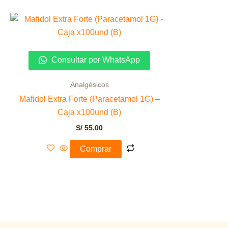
Consultar por WhatsApp
Analgésicos
Mafidol Extra Forte (Paracetamol 1G) –
Caja x100und (B)
S/
55.00
Comprar