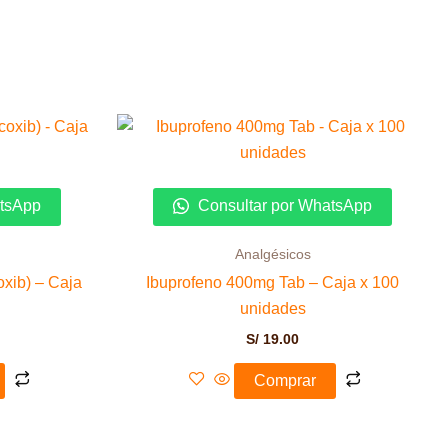
atsApp
Consultar por WhatsApp
Analgésicos
xib) – Caja
Ibuprofeno 400mg Tab – Caja x 100
unidades
S/
19.00
Comprar