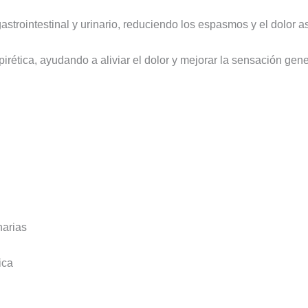
astrointestinal y urinario, reduciendo los espasmos y el dolor a
irética, ayudando a aliviar el dolor y mejorar la sensación gene
narias
ica