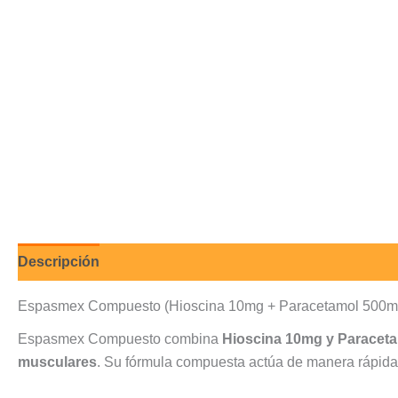
Descripción
Valoraciones (0)
Espasmex Compuesto (Hioscina 10mg + Paracetamol 500mg)
Espasmex Compuesto combina
Hioscina 10mg y Paracet
musculares
. Su fórmula compuesta actúa de manera rápida p