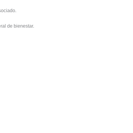
sociado.
ral de bienestar.