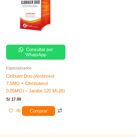
Consultar por
WhatsApp
Especializados
Clobuler Duo (Ambroxol
7.5MG + Clenbuterol
0.05MG) – Jarabe 120 ML(B)
S/
17.00
Comprar