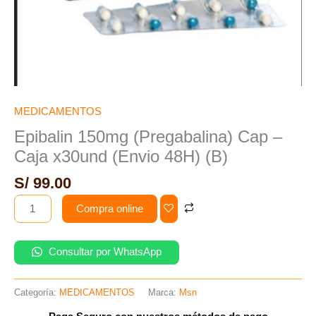
MEDICAMENTOS
Epibalin 150mg (Pregabalina) Cap –
Caja x30und (Envio 48H) (B)
S/
99.00
Compra online
Consultar por WhatsApp
Categoría:
MEDICAMENTOS
Marca:
Msn