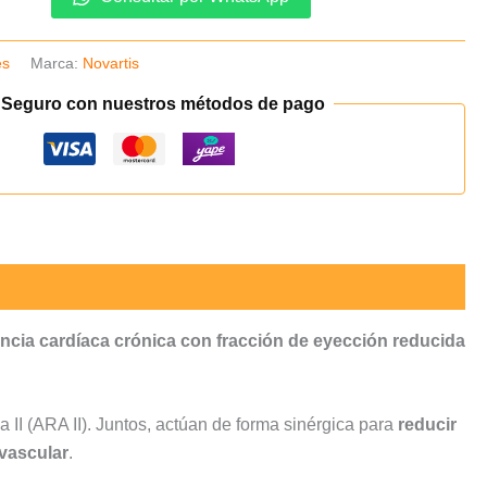
es
Marca:
Novartis
 Seguro con nuestros métodos de pago
encia cardíaca crónica con fracción de eyección reducida
a II (ARA II). Juntos, actúan de forma sinérgica para
reducir
ovascular
.