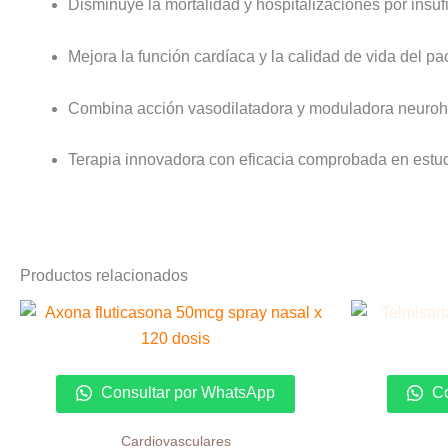
Disminuye la mortalidad y hospitalizaciones por insuf
Mejora la función cardíaca y la calidad de vida del pa
Combina acción vasodilatadora y moduladora neuro
Terapia innovadora con eficacia comprobada en estud
Productos relacionados
Consultar por WhatsApp
Co
Cardiovasculares