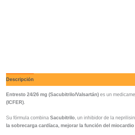
Descripción
Valoraciones (0)
Entresto 24/26 mg (Sacubitrilo/Valsartán)
es un medicam
(ICFER)
.
Su fórmula combina
Sacubitrilo
, un inhibidor de la neprilisi
la sobrecarga cardíaca, mejorar la función del miocardio