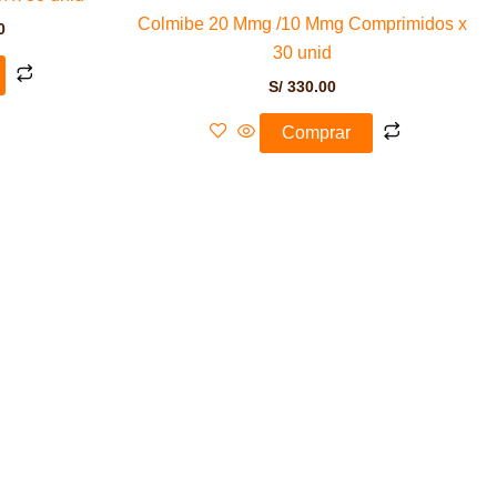
Colmibe 20 Mmg /10 Mmg Comprimidos x
0
30 unid
S/
330.00
Comprar