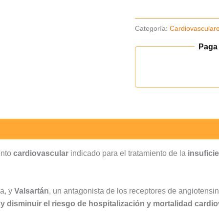
Categoría:
Cardiovascular
Paga
ento
cardiovascular
indicado para el tratamiento de la
insufici
na, y
Valsartán
, un antagonista de los receptores de angiotensin
 y disminuir el riesgo de hospitalización y mortalidad cardi