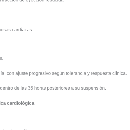
causas cardíacas
s.
a, con ajuste progresivo según tolerancia y respuesta clínica.
dentro de las 36 horas posteriores a su suspensión.
ca cardiológica
.