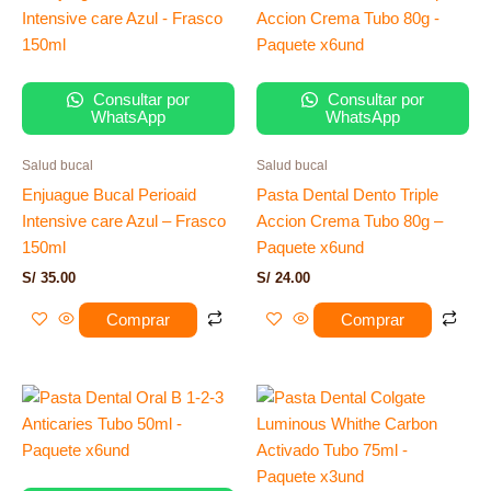
Consultar por
Consultar por
WhatsApp
WhatsApp
Salud bucal
Salud bucal
Enjuague Bucal Perioaid
Pasta Dental Dento Triple
Intensive care Azul – Frasco
Accion Crema Tubo 80g –
150ml
Paquete x6und
S/
35.00
S/
24.00
Comprar
Comprar