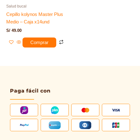
Salud bucal
Cepillo kolynos Master Plus
Medio – Caja x14und
S/
49.00
Comprar
Paga fácil con