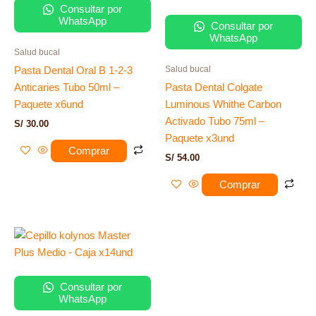
Consultar por
WhatsApp
Consultar por
WhatsApp
Salud bucal
Salud bucal
Pasta Dental Oral B 1-2-3
Anticaries Tubo 50ml –
Pasta Dental Colgate
Paquete x6und
Luminous Whithe Carbon
Activado Tubo 75ml –
S/
30.00
Paquete x3und
Comprar
S/
54.00
Comprar
Consultar por
WhatsApp