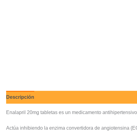
Descripción
Valoraciones (0)
Enalapril 20mg tabletas es un medicamento antihipertensivo ut
Actúa inhibiendo la enzima convertidora de angiotensina (EC