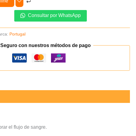
line
Consultar por WhatsApp
rca:
Portugal
 Seguro con nuestros métodos de pago
ar el flujo de sangre.