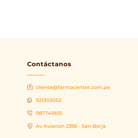
Contáctanos
cliente@farmacenter.com.pe
921303052
987741905
Av Aviacion 2356 - San Borja