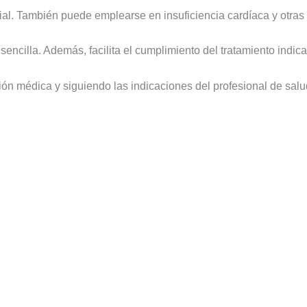
terial. También puede emplearse en insuficiencia cardíaca y otr
encilla. Además, facilita el cumplimiento del tratamiento indic
ón médica y siguiendo las indicaciones del profesional de salu