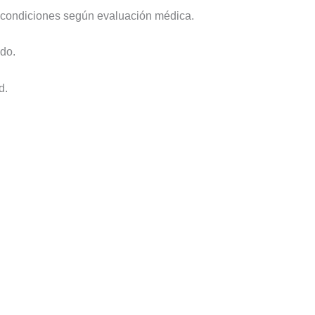
as condiciones según evaluación médica.
ado.
d.