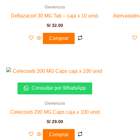
Genéricos
Deflazacort 30 MG Tab – caja x 10 unid.
Atorvastati
S/
32.00
Comprar
Consultar por WhatsApp
Genéricos
Celecoxib 200 MG Caps caja x 100 unid
S/
29.00
Comprar