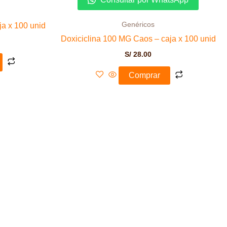
Consultar por WhatsApp
Genéricos
a x 100 unid
Doxiciclina 100 MG Caos – caja x 100 unid
S/
28.00
Comprar