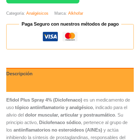
Categoría:
Analgésicos
Marca:
Alkhofar
Paga Seguro con nuestros métodos de pago
Descripción
Valoraciones (0)
Efidol Plus Spray 4% (Diclofenaco)
es un medicamento de
uso
tópico antiinflamatorio y analgésico
, indicado para el
alivio del
dolor muscular, articular y postraumático
. Su
principio activo,
Diclofenaco sódico
, pertenece al grupo de
los
antiinflamatorios no esteroideos (AINEs)
y actúa
inhibiendo la síntesis de prostaglandinas, responsables del