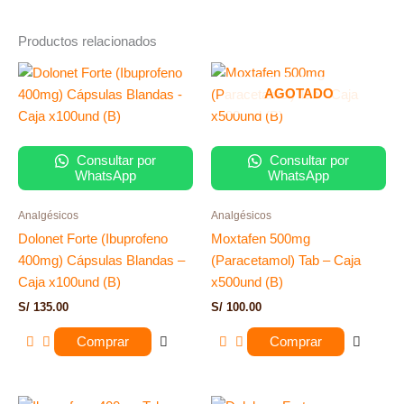
Productos relacionados
AGOTADO
Consultar por
Consultar por
WhatsApp
WhatsApp
Analgésicos
Analgésicos
Dolonet Forte (Ibuprofeno
Moxtafen 500mg
400mg) Cápsulas Blandas –
(Paracetamol) Tab – Caja
Caja x100und (B)
x500und (B)
S/
135.00
S/
100.00
Comprar
Comprar