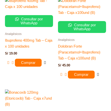
Consultar por
WhatsApp
Consultar por
WhatsApp
Analgésicos
Analgésicos
Ibuprofeno 400mg Tab – Caja
x 100 unidades
Dolobran Forte
(Paracetamol+Ibuprofeno)
S/
19.00
Tab – Caja x100und (B)
Comprar
S/
45.00
Comprar