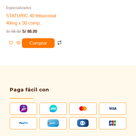
Especializados
STATURIC 40 febuxostat
40mg x 30 comp.
S/
98.00
S/
88.00
Comprar
Paga fácil con