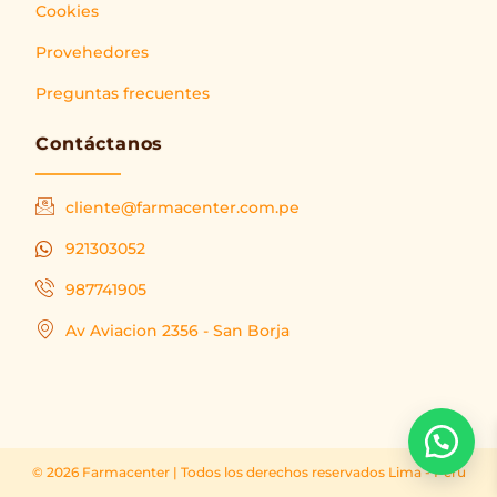
Cookies
Provehedores
Preguntas frecuentes
Contáctanos
cliente@farmacenter.com.pe
921303052
987741905
Av Aviacion 2356 - San Borja
© 2026 Farmacenter | Todos los derechos reservados Lima - Peru