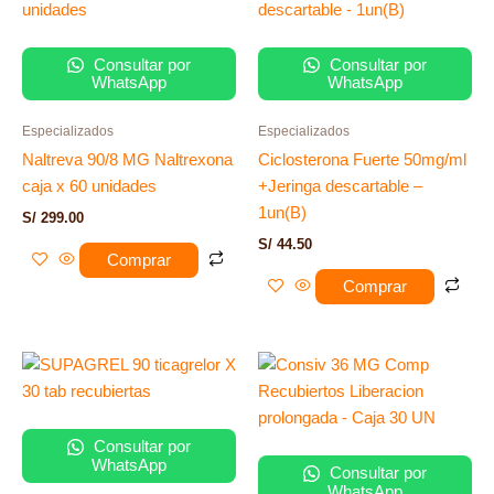
Consultar por
Consultar por
WhatsApp
WhatsApp
Especializados
Especializados
Naltreva 90/8 MG Naltrexona
Ciclosterona Fuerte 50mg/ml
caja x 60 unidades
+Jeringa descartable –
1un(B)
S/
299.00
S/
44.50
Comprar
Comprar
Consultar por
WhatsApp
Consultar por
WhatsApp