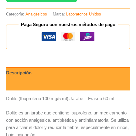
Categoría:
Analgésicos
Marca:
Laboratorios Unidos
Paga Seguro con nuestros métodos de pago
Descripción
Valoraciones (0)
Dolito (Ibuprofeno 100 mg/5 ml) Jarabe – Frasco 60 ml
Dolito es un jarabe que contiene ibuprofeno, un medicamento
con acción analgésica, antipirética y antiinflamatoria. Se utiliza
para aliviar el dolor y reducir la fiebre, especialmente en niños,
bajo indicación.