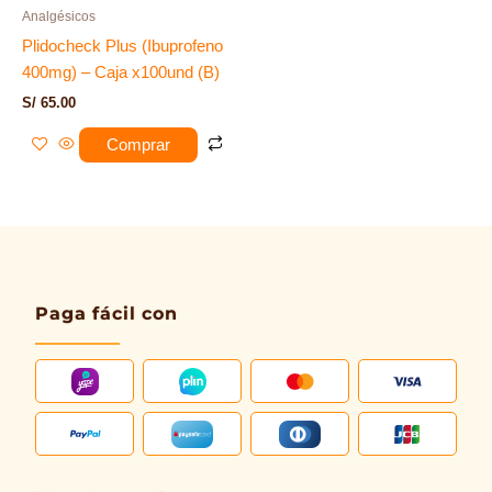
Analgésicos
Plidocheck Plus (Ibuprofeno
400mg) – Caja x100und (B)
S/
65.00
Comprar
Paga fácil con