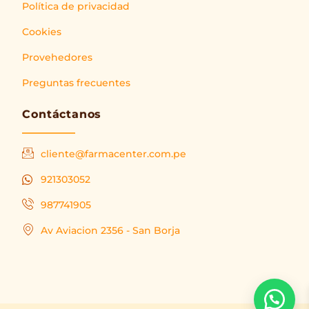
Política de privacidad
Cookies
Provehedores
Preguntas frecuentes
Contáctanos
cliente@farmacenter.com.pe
921303052
987741905
Av Aviacion 2356 - San Borja