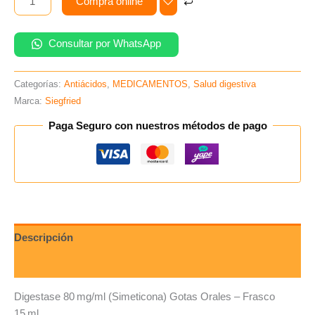
Compra online
Consultar por WhatsApp
Categorías:
Antiácidos
,
MEDICAMENTOS
,
Salud digestiva
Marca:
Siegfried
Paga Seguro con nuestros métodos de pago
Descripción
Valoraciones (0)
Digestase 80 mg/ml (Simeticona) Gotas Orales – Frasco
15 ml