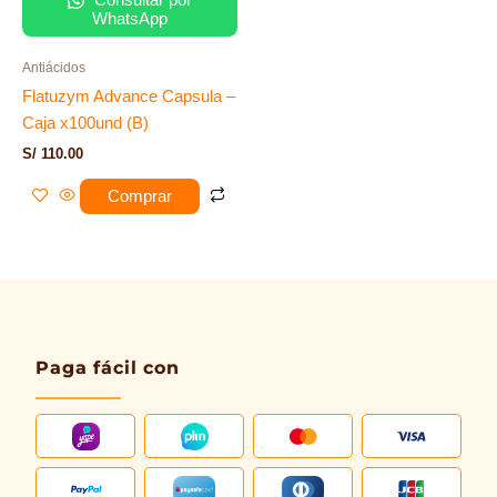
Consultar por
WhatsApp
Antiácidos
Flatuzym Advance Capsula –
Caja x100und (B)
S/
110.00
Comprar
Paga fácil con