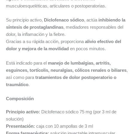
musculoesqueléticas, articulares o postoperatorias.
Su principio activo,
Diclofenaco sódico
, actúa
inhibiendo la
síntesis de prostaglandinas
, mediadores responsables del
dolor, la inflamación y la fiebre.
Gracias a su rápida acción, proporciona
alivio efectivo del
dolor y mejora de la movilidad
en pocos minutos.
Está indicado para el
manejo de lumbalgias, artritis,
esguinces, tortícolis, neuralgias, cólicos renales o biliares
,
así como para
tratamientos de dolor postoperatorio o
traumático
.
Composición
Principio activo:
Diclofenaco sódico 75 mg (por 3 ml de
solución)
Presentación:
caja con 10 ampollas de 3 ml
Forma farmacéutica:
solución inyectable intramuscular