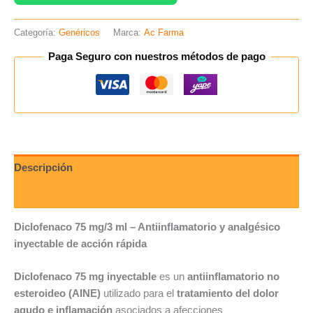
Categoría:
Genéricos
Marca:
Ac Farma
Paga Seguro con nuestros métodos de pago
Descripción
Valoraciones (0)
Diclofenaco 75 mg/3 ml – Antiinflamatorio y analgésico
inyectable de acción rápida
Diclofenaco 75 mg inyectable
es un
antiinflamatorio no
esteroideo (AINE)
utilizado para el
tratamiento del dolor
agudo e inflamación
asociados a afecciones