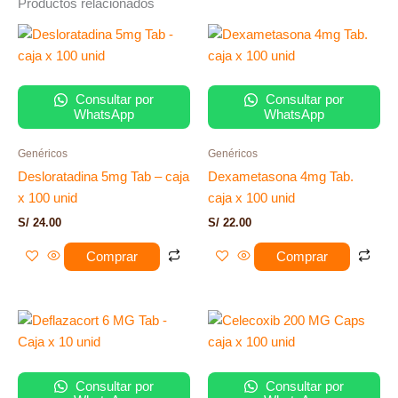
Productos relacionados
Consultar por
Consultar por
WhatsApp
WhatsApp
Genéricos
Genéricos
Desloratadina 5mg Tab – caja
Dexametasona 4mg Tab.
x 100 unid
caja x 100 unid
S/
24.00
S/
22.00
Comprar
Comprar
Consultar por
Consultar por