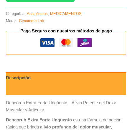
Categorías:
Analgésicos
,
MEDICAMENTOS
Marca:
Genomma Lab
Paga Seguro con nuestros métodos de pago
Descripción
Valoraciones (0)
Dencorub Extra Forte Ungüento – Alivio Potente del Dolor
Muscular y Articular
Dencorub Extra Forte Ungüento
es una fórmula de acción
rápida que brinda
alivio profundo del dolor muscular,