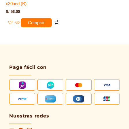
x30und (B)
S/
56.00
Comprar
Paga fácil con
Nuestras redes