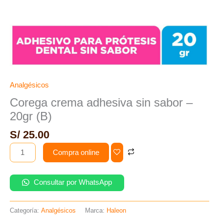
Analgésicos
Corega crema adhesiva sin sabor –
20gr (B)
S/
25.00
Compra online
Consultar por WhatsApp
Categoría:
Analgésicos
Marca:
Haleon