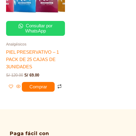
S/ 120.00.
S/ 69.00.
Consultar por
WhatsApp
Analgésicos
PIEL PRESERVATIVO – 1
PACK DE 25 CAJAS DE
3UNIDADES
S/
120.00
S/
69.00
Comprar
Paga fácil con