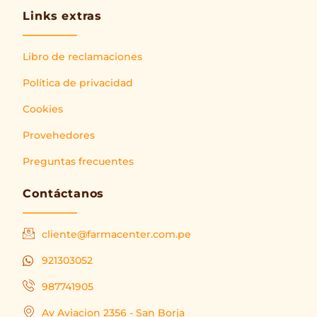
Links extras
Libro de reclamaciones
Política de privacidad
Cookies
Provehedores
Preguntas frecuentes
Contáctanos
cliente@farmacenter.com.pe
921303052
987741905
Av Aviacion 2356 - San Borja