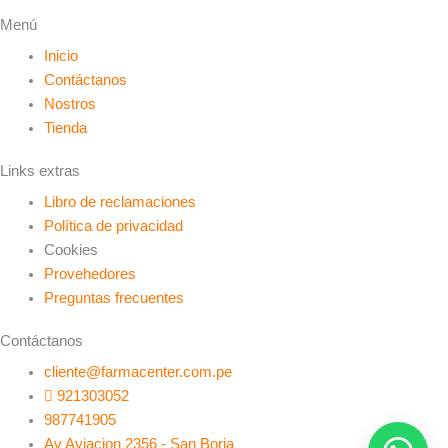
Menú
Inicio
Contáctanos
Nostros
Tienda
Links extras
Libro de reclamaciones
Política de privacidad
Cookies
Provehedores
Preguntas frecuentes
Contáctanos
cliente@farmacenter.com.pe
921303052
987741905
Av Aviacion 2356 - San Borja