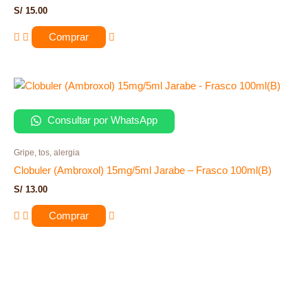
S/
15.00
Comprar
Consultar por WhatsApp
Gripe, tos, alergia
Clobuler (Ambroxol) 15mg/5ml Jarabe – Frasco 100ml(B)
S/
13.00
Comprar