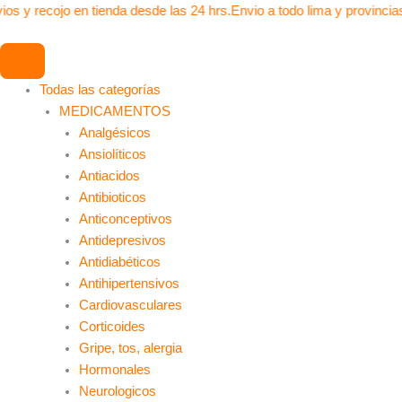
Ir
ios y recojo en tienda desde las 24 hrs.
Envio a todo lima y provincia
al
contenido
Todas las categorías
MEDICAMENTOS
Analgésicos
Ansiolíticos
Antiacidos
Antibioticos
Anticonceptivos
Antidepresivos
Antidiabéticos
Antihipertensivos
Cardiovasculares
Corticoides
Gripe, tos, alergia
Hormonales
Neurologicos