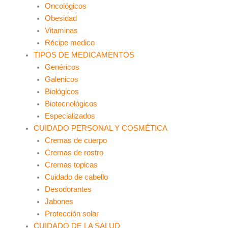
Oncológicos
Obesidad
Vitaminas
Récipe medico
TIPOS DE MEDICAMENTOS
Genéricos
Galenicos
Biológicos
Biotecnológicos
Especializados
CUIDADO PERSONAL Y COSMÉTICA
Cremas de cuerpo
Cremas de rostro
Cremas topicas
Cuidado de cabello
Desodorantes
Jabones
Protección solar
CUIDADO DE LA SALUD