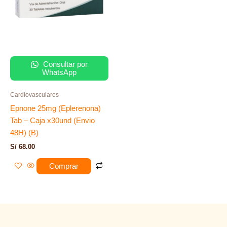
Consultar por
WhatsApp
Cardiovasculares
Epnone 25mg (Eplerenona)
Tab – Caja x30und (Envio
48H) (B)
S/
68.00
Comprar