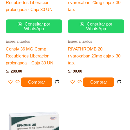
Consultar por
Consultar por
WhatsApp
WhatsApp
Especializados
Especializados
Consiv 36 MG Comp
RIVATHROMB 20
Recubiertos Liberacion
rivaroxaban 20mg caja x 30
prolongada – Caja 30 UN
tab.
S/
288.00
S/
90.00
Comprar
Comprar