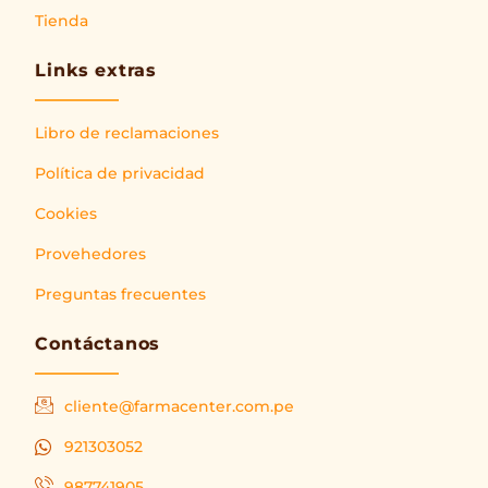
Tienda
Links extras
Libro de reclamaciones
Política de privacidad
Cookies
Provehedores
Preguntas frecuentes
Contáctanos
cliente@farmacenter.com.pe
921303052
987741905