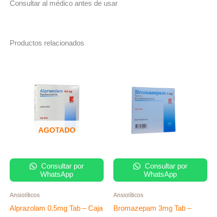
Consultar al médico antes de usar
Productos relacionados
AGOTADO
Consultar por
Consultar por
WhatsApp
WhatsApp
Ansiolíticos
Ansiolíticos
Alprazolam 0.5mg Tab – Caja
Bromazepam 3mg Tab –