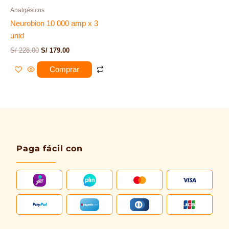
Analgésicos
Neurobion 10 000 amp x 3
unid
S/
228.00
S/
179.00
Comprar
Paga fácil con