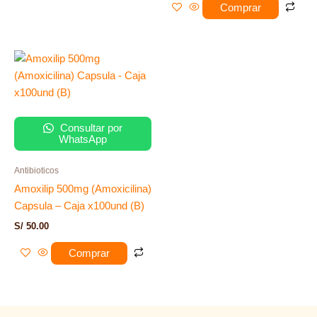
Comprar
Consultar por
WhatsApp
Antibioticos
Amoxilip 500mg (Amoxicilina)
Capsula – Caja x100und (B)
S/
50.00
Comprar