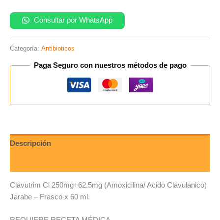
ml.
cantidad
Consultar por WhatsApp
Categoría:
Antibioticos
Paga Seguro con nuestros métodos de pago
Descripción
Valoraciones (0)
Clavutrim Cl 250mg+62.5mg (Amoxicilina/ Acido Clavulanico)
Jarabe – Frasco x 60 ml.
REQUIERE RECETA MÉDICA