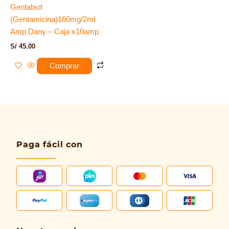
Gentabiot
(Gentamicina)160mg/2ml
Amp Dany – Caja x10amp
S/
45.00
Comprar
Paga fácil con