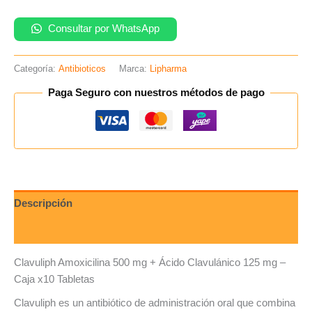
Consultar por WhatsApp
Categoría:
Antibioticos
Marca:
Lipharma
Paga Seguro con nuestros métodos de pago
Descripción
Valoraciones (0)
Clavuliph Amoxicilina 500 mg + Ácido Clavulánico 125 mg –
Caja x10 Tabletas
Clavuliph es un antibiótico de administración oral que combina