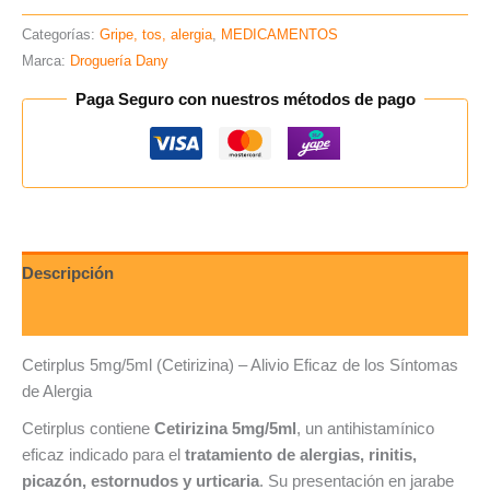
Categorías:
Gripe, tos, alergia
,
MEDICAMENTOS
Marca:
Droguería Dany
Paga Seguro con nuestros métodos de pago
Descripción
Valoraciones (0)
Cetirplus 5mg/5ml (Cetirizina) – Alivio Eficaz de los Síntomas
de Alergia
Cetirplus contiene
Cetirizina 5mg/5ml
, un antihistamínico
eficaz indicado para el
tratamiento de alergias, rinitis,
picazón, estornudos y urticaria
. Su presentación en jarabe