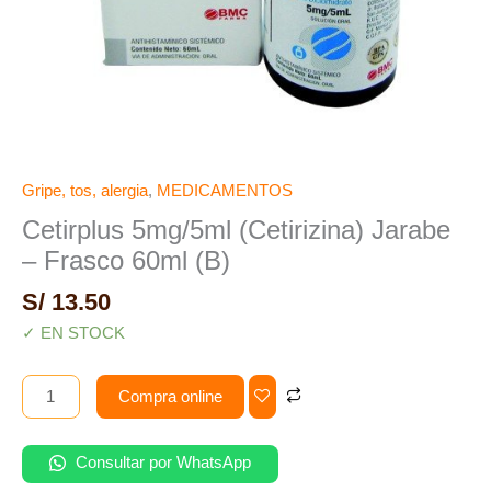
Gripe, tos, alergia
,
MEDICAMENTOS
Cetirplus 5mg/5ml (Cetirizina) Jarabe
– Frasco 60ml (B)
S/
13.50
✓ EN STOCK
Compra online
Consultar por WhatsApp