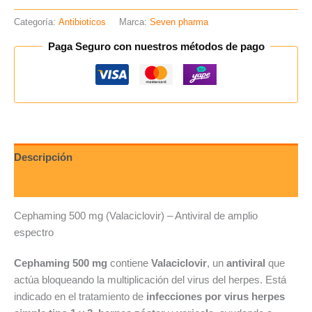
Categoría:
Antibioticos
Marca:
Seven pharma
Paga Seguro con nuestros métodos de pago
Descripción
Valoraciones (0)
Cephaming 500 mg (Valaciclovir) – Antiviral de amplio
espectro
Cephaming 500 mg
contiene
Valaciclovir
, un
antiviral
que
actúa bloqueando la multiplicación del virus del herpes. Está
indicado en el tratamiento de
infecciones por virus herpes