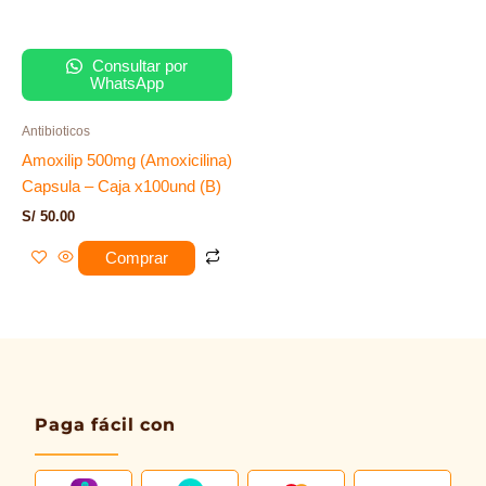
Consultar por
WhatsApp
Antibioticos
Amoxilip 500mg (Amoxicilina)
Capsula – Caja x100und (B)
S/
50.00
Comprar
Paga fácil con