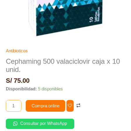
Antibioticos
Cephaming 500 valaciclovir caja x 10
unid.
S/
75.00
Disponibilidad:
5 disponibles
Compra online
Consultar por WhatsApp