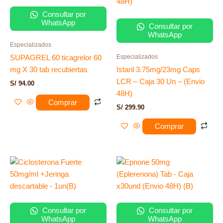
Consultar por
WhatsApp
Consultar por
WhatsApp
Especializados
Especializados
SUPAGREL 60 ticagrelor 60
mg X 30 tab recubiertas
Istaril 3.75mg/23mg Caps
LCR – Caja 30 Un – (Envio
S/
94.00
48H)
Comprar
S/
299.90
Comprar
Consultar por
Consultar por
WhatsApp
WhatsApp