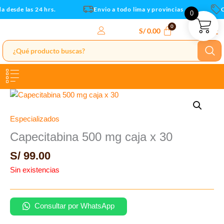
Ir
 desde las 24 hrs.
Envio a todo lima y provincias
C
0
al
contenido
S/
0.00
Especializados
Capecitabina 500 mg caja x 30
S/
99.00
Sin existencias
Consultar por WhatsApp