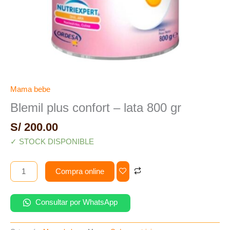
Mama bebe
Blemil plus confort – lata 800 gr
S/
200.00
✓ STOCK DISPONIBLE
Compra online
Consultar por WhatsApp