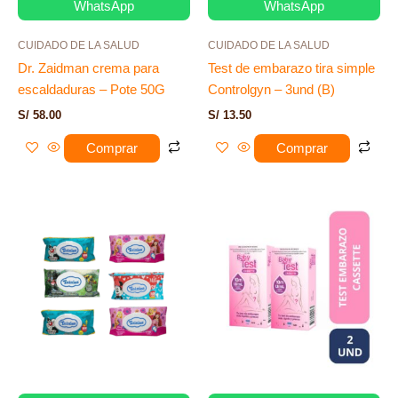
WhatsApp
WhatsApp
CUIDADO DE LA SALUD
CUIDADO DE LA SALUD
Dr. Zaidman crema para
Test de embarazo tira simple
escaldaduras – Pote 50G
Controlgyn – 3und (B)
S/
58.00
S/
13.50
Comprar
Comprar