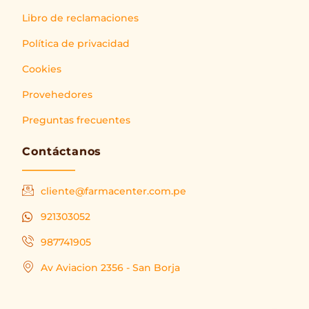
Libro de reclamaciones
Política de privacidad
Cookies
Provehedores
Preguntas frecuentes
Contáctanos
cliente@farmacenter.com.pe
921303052
987741905
Av Aviacion 2356 - San Borja