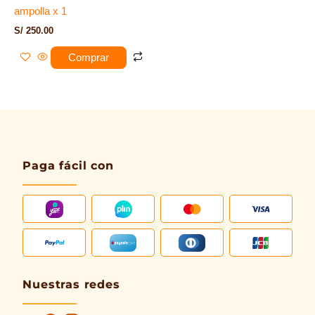
ampolla x 1
S/
250.00
Comprar
Paga fácil con
Nuestras redes