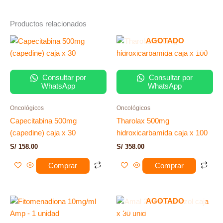
Productos relacionados
AGOTADO
Consultar por
Consultar por
WhatsApp
WhatsApp
Oncológicos
Oncológicos
Capecitabina 500mg
Tharolax 500mg
(capedine) caja x 30
hidroxicarbamida caja x 100
S/
158.00
S/
358.00
Comprar
Comprar
AGOTADO