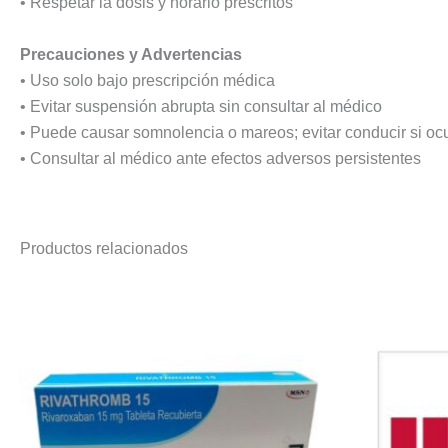
• Respetar la dosis y horario prescritos
Precauciones y Advertencias
• Uso solo bajo prescripción médica
• Evitar suspensión abrupta sin consultar al médico
• Puede causar somnolencia o mareos; evitar conducir si oc
• Consultar al médico ante efectos adversos persistentes
Productos relacionados