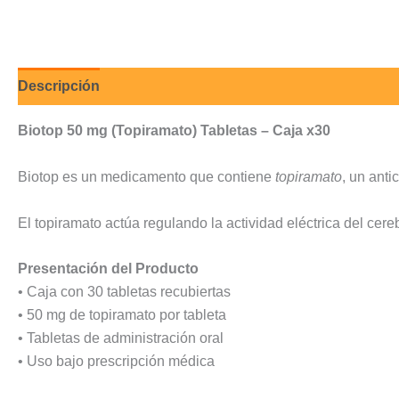
Descripción
Valoraciones (0)
Biotop 50 mg (Topiramato) Tabletas – Caja x30
Biotop es un medicamento que contiene
topiramato
, un anti
El topiramato actúa regulando la actividad eléctrica del cer
Presentación del Producto
• Caja con 30 tabletas recubiertas
• 50 mg de topiramato por tableta
• Tabletas de administración oral
• Uso bajo prescripción médica