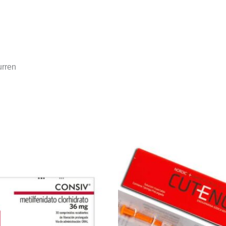
urren