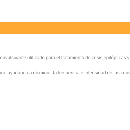
convulsivante utilizado para el tratamiento de crisis epiléptica
ebro, ayudando a disminuir la frecuencia e intensidad de las con