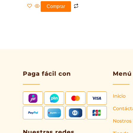
Comprar
Paga fácil con
Menú
Inicio
Contáct
Nostros
Nuestras redes