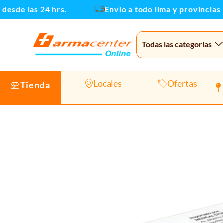
Ir
e las 24 hrs.
Envio a todo lima y provincias
al
contenido
Todas las categorías
Locales
Ofertas
Tienda