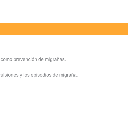
s y como prevención de migrañas.
vulsiones y los episodios de migraña.