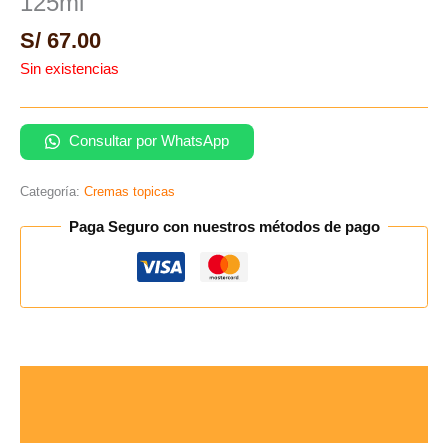
125ml
S/
67.00
Sin existencias
Consultar por WhatsApp
Categoría:
Cremas topicas
Paga Seguro con nuestros métodos de pago
Descripción
Valoraciones (0)