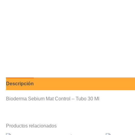
Descripción
Valoraciones (0)
Bioderma Sebium Mat Control – Tubo 30 Ml
Productos relacionados