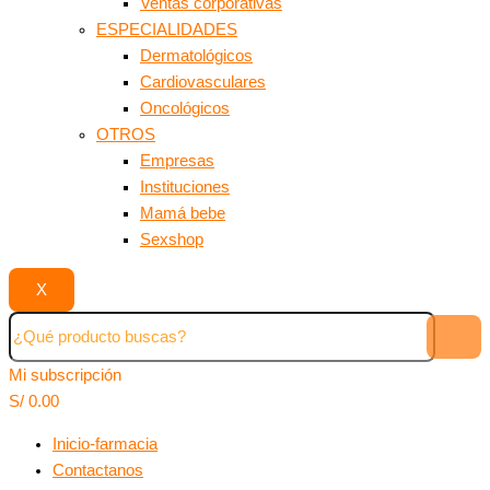
Ventas corporativas
ESPECIALIDADES
Dermatológicos
Cardiovasculares
Oncológicos
OTROS
Empresas
Instituciones
Mamá bebe
Sexshop
X
Mi subscripción
S/
0.00
Inicio-farmacia
Contactanos