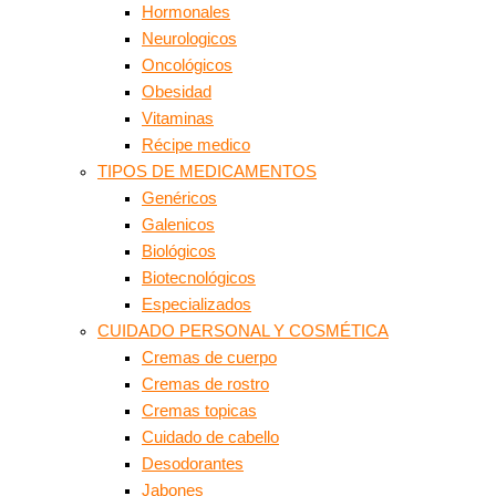
Hormonales
Neurologicos
Oncológicos
Obesidad
Vitaminas
Récipe medico
TIPOS DE MEDICAMENTOS
Genéricos
Galenicos
Biológicos
Biotecnológicos
Especializados
CUIDADO PERSONAL Y COSMÉTICA
Cremas de cuerpo
Cremas de rostro
Cremas topicas
Cuidado de cabello
Desodorantes
Jabones