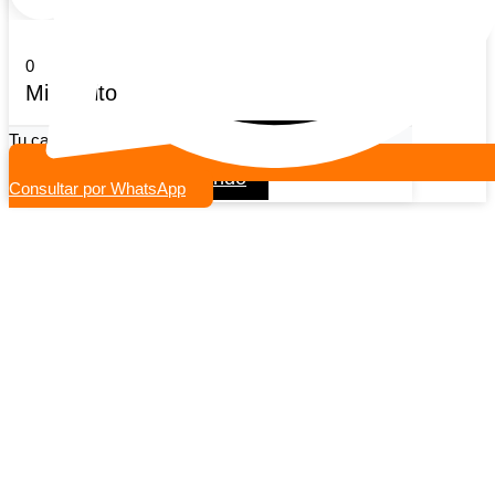
0
Mi carrito
Tu carrito esta vacio
Seguir viendo productos
Continuar comprando
Consultar por WhatsApp