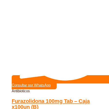
Consultar por WhatsApp
Antibioticos
Furazolidona 100mg Tab – Caja
x100un (B)