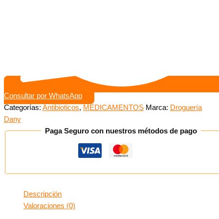
Consultar por WhatsApp
Categorías:
Antibioticos
,
MEDICAMENTOS
Marca:
Droguería
Dany
Paga Seguro con nuestros métodos de pago
Descripción
Valoraciones (0)