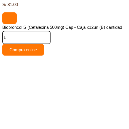
S/
31.00
Biobroncol S (Cefalexina 500mg) Cap - Caja x12un (B) cantidad
Compra online