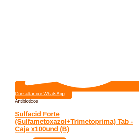
Consultar por WhatsApp
Antibioticos
Sulfacid Forte
(Sulfametoxazol+Trimetoprima) Tab -
Caja x100und (B)