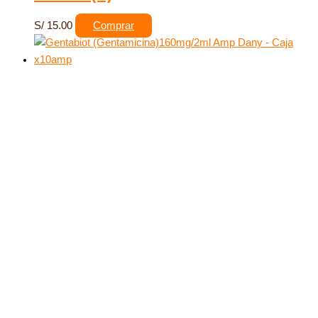
S/
15.00
Comprar