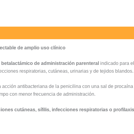
yectable de amplio uso clínico
o betalactámico de administración parenteral
indicado para e
ecciones respiratorias, cutáneas, urinarias y de tejidos blandos.
a acción antibacteriana de la penicilina con una sal de procaín
empo con menor frecuencia de administración.
ciones cutáneas, sífilis, infecciones respiratorias o profilax