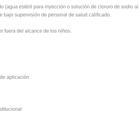
do (agua estéril para inyección o solución de cloruro de sodio a
e bajo supervisión de personal de salud calificado.
r fuera del alcance de los niños.
de aplicación
stitucional