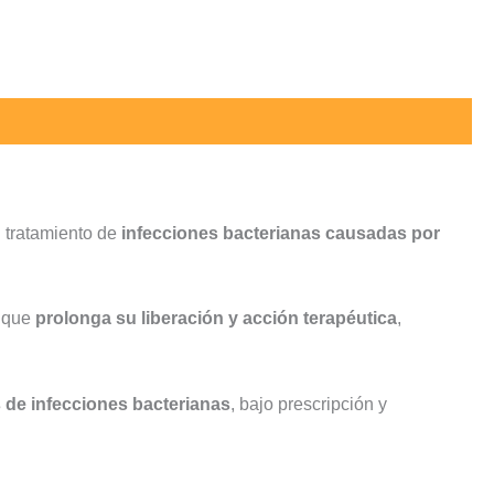
l tratamiento de
infecciones bacterianas causadas por
a que
prolonga su liberación y acción terapéutica
,
is de infecciones bacterianas
, bajo prescripción y