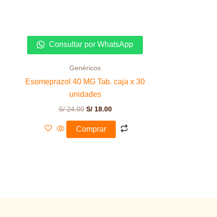
Consultar por WhatsApp
Genéricos
Esomeprazol 40 MG Tab. caja x 30
unidades
S/
24.00
S/
18.00
Comprar