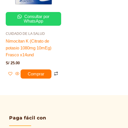
Consultar por
WhatsApp
CUIDADO DE LA SALUD
Nimocitan K (Citrato de
potasio 1080mg 10mEg)
Frasco x14und
S/
25.00
Comprar
Paga fácil con