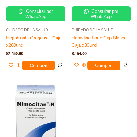
Consultar por
Consultar por
WhatsApp
WhatsApp
CUIDADO DE LA SALUD
CUIDADO DE LA SALUD
Hepabionta Grageas – Caja
Hepadine Forte Cap Blanda –
x200und
Caja x30und
S/
450.00
S/
54.00
Comprar
Comprar