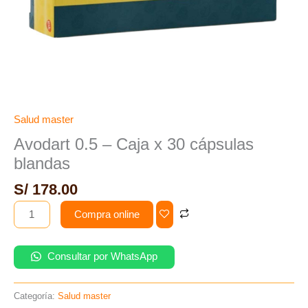
Salud master
Avodart 0.5 – Caja x 30 cápsulas
blandas
S/
178.00
Compra online
Consultar por WhatsApp
Categoría:
Salud master