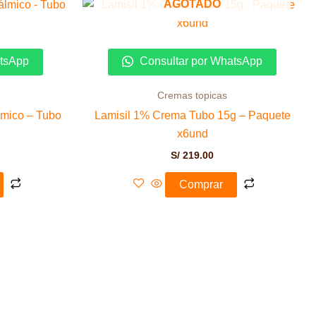
AGOTADO
atsApp
Consultar por WhatsApp
Cremas topicas
lmico – Tubo
Lamisil 1% Crema Tubo 15g – Paquete
x6und
S/
219.00
Comprar