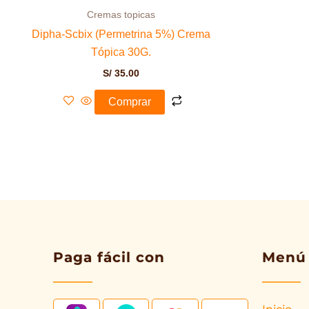
Cremas topicas
Dipha-Scbix (Permetrina 5%) Crema
Tópica 30G.
S/
35.00
Comprar
Paga fácil con
Menú