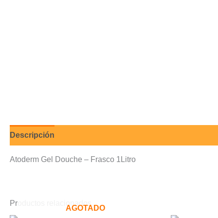
Descripción
Valoraciones (0)
Atoderm Gel Douche – Frasco 1Litro
Productos relacionados
AGOTADO