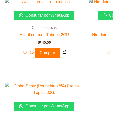
Consultar por WhatsApp
Co
Cremas topicas
Acaril crema – Tubo x42GR
Hirudoid c
S/
45.50
Comprar
Consultar por WhatsApp