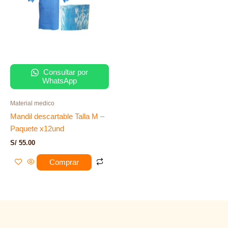
Consultar por
WhatsApp
Material medico
Mandil descartable Talla M –
Paquete x12und
S/
55.00
Comprar