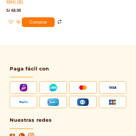
48H) (B)
S/
68.00
Comprar
Paga fácil con
Nuestras redes