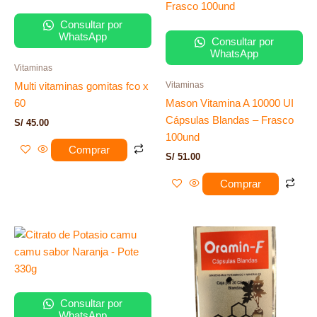
Consultar por
WhatsApp
Consultar por
WhatsApp
Vitaminas
Vitaminas
Multi vitaminas gomitas fco x
60
Mason Vitamina A 10000 UI
Cápsulas Blandas – Frasco
S/
45.00
100und
Comprar
S/
51.00
Comprar
Consultar por
WhatsApp