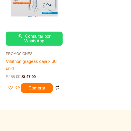
Consultar por
WhatsApp
PROMOCIONES
Vitathon grageas caja x 30
unid
S/
55.00
S/
47.00
Comprar