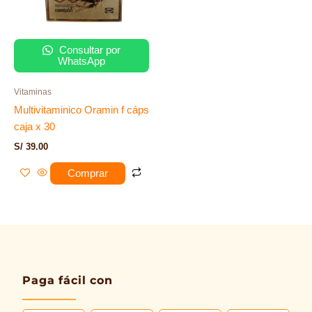
Consultar por
WhatsApp
Vitaminas
Multivitaminico Oramin f cáps
caja x 30
S/
39.00
Comprar
Paga fácil con