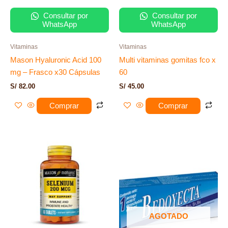
Consultar por
Consultar por
WhatsApp
WhatsApp
Vitaminas
Vitaminas
Mason Hyaluronic Acid 100
Multi vitaminas gomitas fco x
mg – Frasco x30 Cápsulas
60
S/
82.00
S/
45.00
Comprar
Comprar
AGOTADO