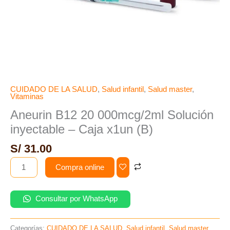
CUIDADO DE LA SALUD
,
Salud infantil
,
Salud master
,
Vitaminas
Aneurin B12 20 000mcg/2ml Solución
inyectable – Caja x1un (B)
S/
31.00
Compra online
Consultar por WhatsApp
Categorías:
CUIDADO DE LA SALUD
,
Salud infantil
,
Salud master
,