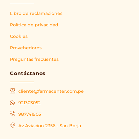
Libro de reclamaciones
Política de privacidad
Cookies
Provehedores
Preguntas frecuentes
Contáctanos
cliente@farmacenter.com.pe
921303052
987741905
Av Aviacion 2356 - San Borja