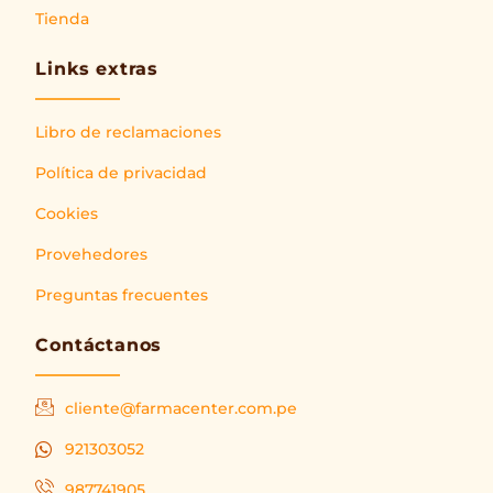
Tienda
Links extras
Libro de reclamaciones
Política de privacidad
Cookies
Provehedores
Preguntas frecuentes
Contáctanos
cliente@farmacenter.com.pe
921303052
987741905