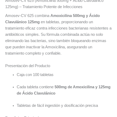
Amosev-CV 625 (Amoxicilina 500mg + Ácido Clavulánico
125mg) – Tratamiento Potente de Infecciones
Amosev-CV 625 combina
Amoxicilina 500mg y Ácido
Clavulánico 125mg
en tabletas, proporcionando un
tratamiento eficaz contra infecciones bacterianas resistentes a
antibióticos simples. Su fórmula combinada actúa no solo
eliminando las bacterias, sino también bloqueando enzimas
que pueden inactivar la Amoxicilina, asegurando un
tratamiento completo y confiable.
Presentación del Producto
Caja con 100 tabletas
Cada tableta contiene
500mg de Amoxicilina y 125mg
de Ácido Clavulánico
Tabletas de fácil ingestión y dosificación precisa