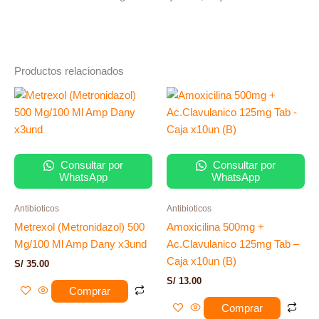
Productos relacionados
Consultar por
Consultar por
WhatsApp
WhatsApp
Antibioticos
Antibioticos
Metrexol (Metronidazol) 500
Amoxicilina 500mg +
Mg/100 Ml Amp Dany x3und
Ac.Clavulanico 125mg Tab –
Caja x10un (B)
S/
35.00
S/
13.00
Comprar
Comprar