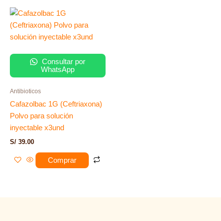
Consultar por
WhatsApp
Antibioticos
Cafazolbac 1G (Ceftriaxona)
Polvo para solución
inyectable x3und
S/
39.00
Comprar