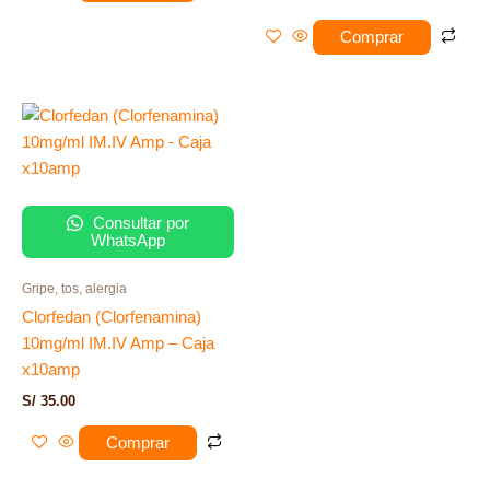
Comprar
Consultar por
WhatsApp
Gripe, tos, alergia
Clorfedan (Clorfenamina)
10mg/ml IM.IV Amp – Caja
x10amp
S/
35.00
Comprar