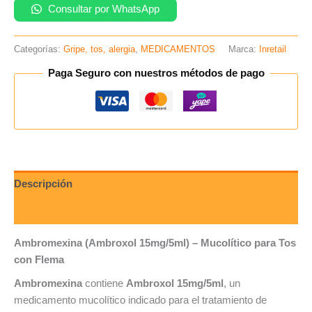
Consultar por WhatsApp
Categorías:
Gripe, tos, alergia
,
MEDICAMENTOS
Marca:
Inretail
Paga Seguro con nuestros métodos de pago
Descripción
Valoraciones (0)
Ambromexina (Ambroxol 15mg/5ml) – Mucolítico para Tos
con Flema
Ambromexina
contiene
Ambroxol 15mg/5ml
, un
medicamento mucolítico indicado para el tratamiento de