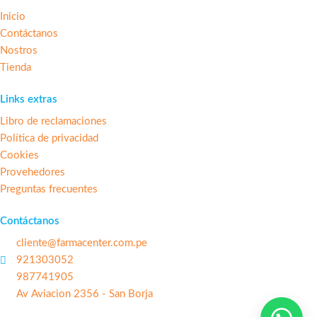
Inicio
Contáctanos
Nostros
Tienda
Links extras
Libro de reclamaciones
Política de privacidad
Cookies
Provehedores
Preguntas frecuentes
Contáctanos
cliente@farmacenter.com.pe
921303052
987741905
Av Aviacion 2356 - San Borja