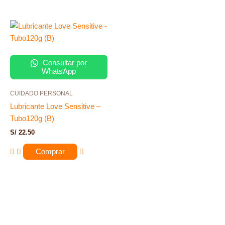
Consultar por
WhatsApp
CUIDADO PERSONAL
Lubricante Love Sensitive –
Tubo120g (B)
S/
22.50
Comprar