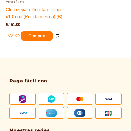
Ansiolíticos
Clonazepam 2mg Tab – Caja
x100und (Receta medica) (B)
S/
51.00
Comprar
Paga fácil con
Nuestras redes