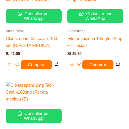
Consultar por
Consultar por
WhatsApp
WhatsApp
Ansiolíticos
Ansiolíticos
Clonazepam 0.5 caja x 100
Fitomenadiona 10mg/ml Amp
tab (RECETA MEDICA)
– 1 unidad
S/
42.00
S/
25.30
Comprar
Comprar
Consultar por
WhatsApp