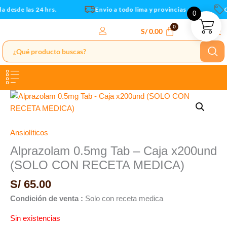
Ir
a desde las 24 hrs.
Envio a todo lima y provincias
C
0
al
contenido
S/
0.00
Ansiolíticos
Alprazolam 0.5mg Tab – Caja x200und
(SOLO CON RECETA MEDICA)
S/
65.00
Condición de venta :
Solo con receta medica
Sin existencias