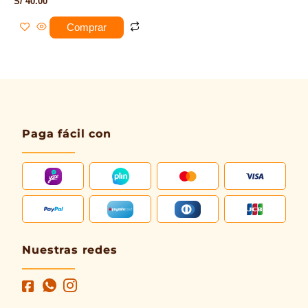
S/
40.00
Comprar
Paga fácil con
Nuestras redes