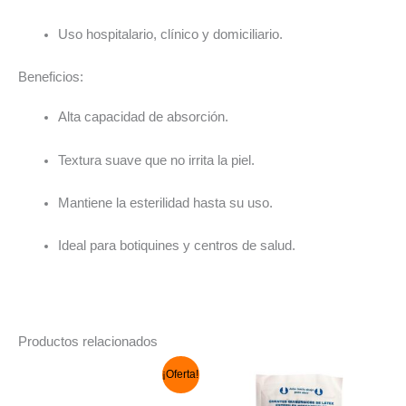
Uso hospitalario, clínico y domiciliario.
Beneficios:
Alta capacidad de absorción.
Textura suave que no irrita la piel.
Mantiene la esterilidad hasta su uso.
Ideal para botiquines y centros de salud.
Productos relacionados
El
El
¡Oferta!
precio
precio
original
actual