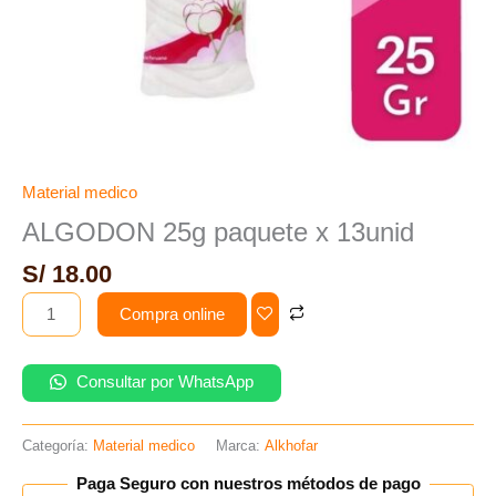
Material medico
ALGODON 25g paquete x 13unid
S/
18.00
Compra online
Consultar por WhatsApp
Categoría:
Material medico
Marca:
Alkhofar
Paga Seguro con nuestros métodos de pago