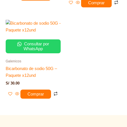
Comprar
Consultar por
WhatsApp
Galenicos
Bicarbonato de sodio 50G –
Paquete x12und
S/
30.00
Comprar