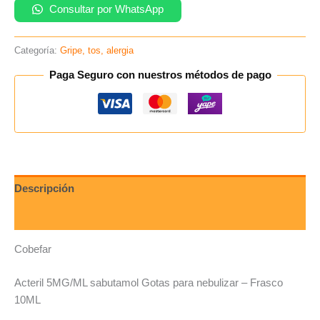
Consultar por WhatsApp
Categoría:
Gripe, tos, alergia
Paga Seguro con nuestros métodos de pago
Descripción
Valoraciones (0)
Cobefar
Acteril 5MG/ML sabutamol Gotas para nebulizar – Frasco
10ML