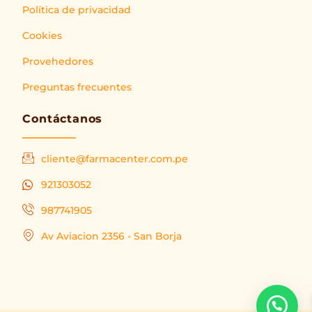
Política de privacidad
Cookies
Provehedores
Preguntas frecuentes
Contáctanos
cliente@farmacenter.com.pe
921303052
987741905
Av Aviacion 2356 - San Borja