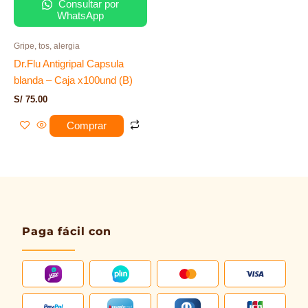
Consultar por
WhatsApp
Gripe, tos, alergia
Dr.Flu Antigripal Capsula
blanda – Caja x100und (B)
S/
75.00
Comprar
Paga fácil con