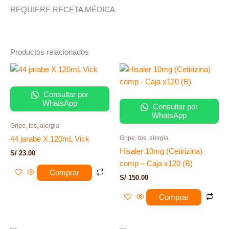
REQUIERE RECETA MÉDICA
Productos relacionados
Consultar por
WhatsApp
Consultar por
WhatsApp
Gripe, tos, alergia
Gripe, tos, alergia
44 jarabe X 120mL Vick
Hisaler 10mg (Cetirizina)
S/
23.00
comp – Caja x120 (B)
Comprar
S/
150.00
Comprar