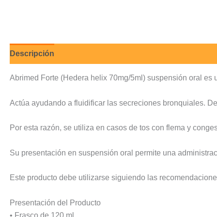
Descripción
Valoraciones (0)
Abrimed Forte (Hedera helix 70mg/5ml) suspensión oral es un p
Actúa ayudando a fluidificar las secreciones bronquiales. De 
Por esta razón, se utiliza en casos de tos con flema y congest
Su presentación en suspensión oral permite una administració
Este producto debe utilizarse siguiendo las recomendacione
Presentación del Producto
• Frasco de 120 ml