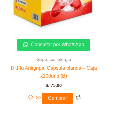
Consultar por WhatsApp
Gripe, tos, alergia
Dr.Flu Antigripal Capsula blanda – Caja
x100und (B)
S/
75.00
Comprar