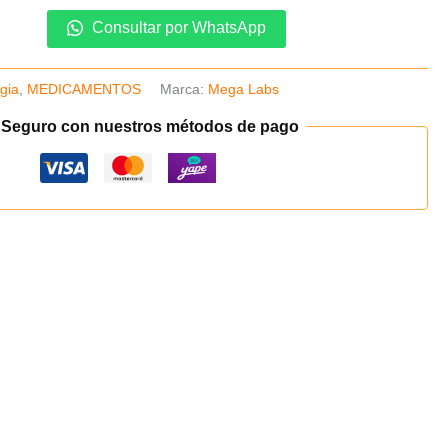
Consultar por WhatsApp
rgia
,
MEDICAMENTOS
Marca:
Mega Labs
 Seguro con nuestros métodos de pago