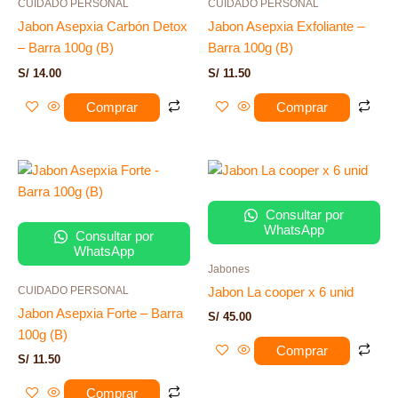
CUIDADO PERSONAL
CUIDADO PERSONAL
Jabon Asepxia Carbón Detox
Jabon Asepxia Exfoliante –
– Barra 100g (B)
Barra 100g (B)
S/
14.00
S/
11.50
Comprar
Comprar
Consultar por
WhatsApp
Consultar por
WhatsApp
Jabones
CUIDADO PERSONAL
Jabon La cooper x 6 unid
Jabon Asepxia Forte – Barra
S/
45.00
100g (B)
Comprar
S/
11.50
Comprar