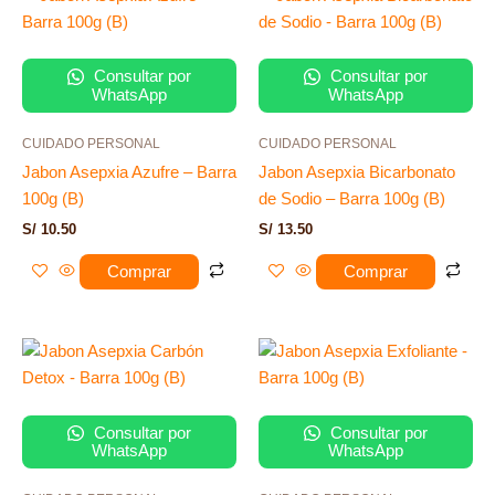
Consultar por
Consultar por
WhatsApp
WhatsApp
CUIDADO PERSONAL
CUIDADO PERSONAL
Jabon Asepxia Azufre – Barra
Jabon Asepxia Bicarbonato
100g (B)
de Sodio – Barra 100g (B)
S/
10.50
S/
13.50
Comprar
Comprar
Consultar por
Consultar por
WhatsApp
WhatsApp