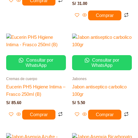
Comprar
S/
31.00
Comprar
Consultar por
Consultar por
WhatsApp
WhatsApp
Cremas de cuerpo
Jabones
Eucerin PH5 Higiene Intima –
Jabon antiseptico carbolico
Frasco 250ml (B)
100gr
S/
85.60
S/
5.50
Comprar
Comprar