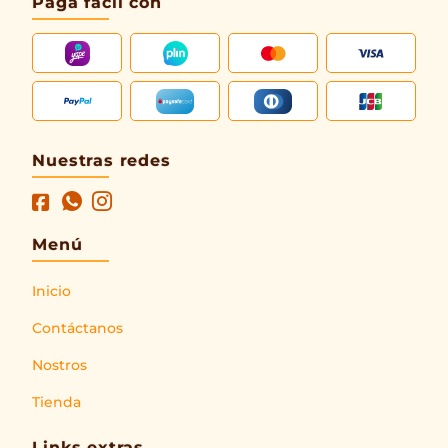
Paga fácil con
Nuestras redes
Menú
Inicio
Contáctanos
Nostros
Tienda
Links extras