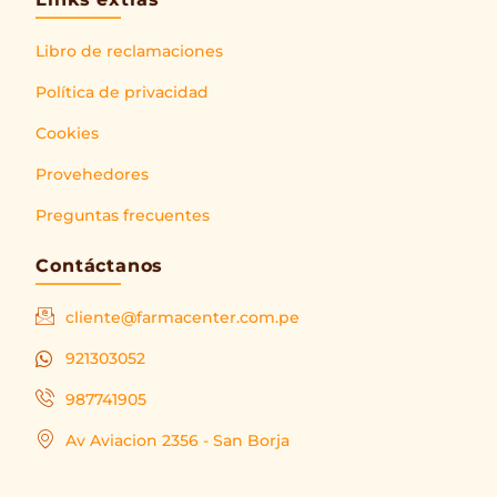
Libro de reclamaciones
Política de privacidad
Cookies
Provehedores
Preguntas frecuentes
Contáctanos
cliente@farmacenter.com.pe
921303052
987741905
Av Aviacion 2356 - San Borja