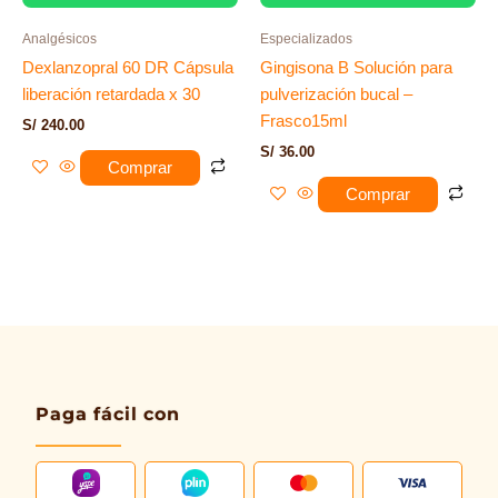
Analgésicos
Especializados
Dexlanzopral 60 DR Cápsula
Gingisona B Solución para
liberación retardada x 30
pulverización bucal –
Frasco15ml
S/
240.00
S/
36.00
Comprar
Comprar
Paga fácil con