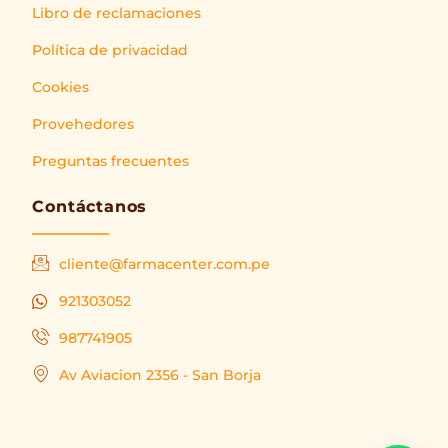
Libro de reclamaciones
Política de privacidad
Cookies
Provehedores
Preguntas frecuentes
Contáctanos
cliente@farmacenter.com.pe
921303052
987741905
Av Aviacion 2356 - San Borja