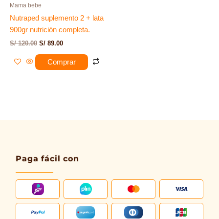
Mama bebe
Nutraped suplemento 2 + lata
900gr nutrición completa.
S/
120.00
S/
89.00
Comprar
Paga fácil con