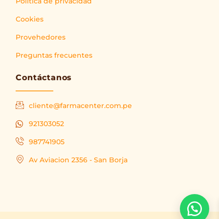
Política de privacidad
Cookies
Provehedores
Preguntas frecuentes
Contáctanos
cliente@farmacenter.com.pe
921303052
987741905
Av Aviacion 2356 - San Borja