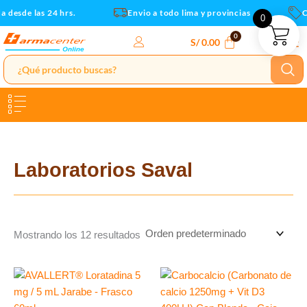
Ir
 desde las 24 hrs.
Envio a todo lima y provincias
Cu
0
al
contenido
S/
0.00
Laboratorios Saval
Mostrando los 12 resultados