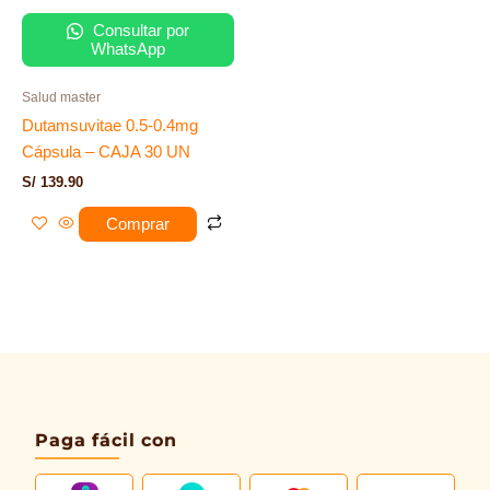
Consultar por
WhatsApp
Salud master
Dutamsuvitae 0.5-0.4mg
Cápsula – CAJA 30 UN
S/
139.90
Comprar
Paga fácil con