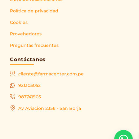
Política de privacidad
Cookies
Provehedores
Preguntas frecuentes
Contáctanos
cliente@farmacenter.com.pe
921303052
987741905
Av Aviacion 2356 - San Borja