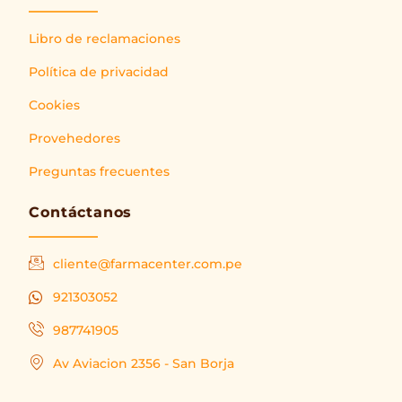
Libro de reclamaciones
Política de privacidad
Cookies
Provehedores
Preguntas frecuentes
Contáctanos
cliente@farmacenter.com.pe
921303052
987741905
Av Aviacion 2356 - San Borja