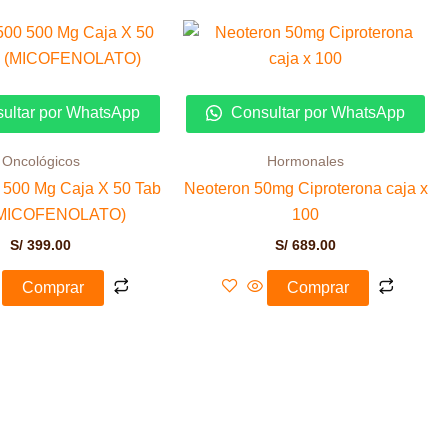
ultar por WhatsApp
Consultar por WhatsApp
Oncológicos
Hormonales
0 500 Mg Caja X 50 Tab
Neoteron 50mg Ciproterona caja x
(MICOFENOLATO)
100
S/
399.00
S/
689.00
Comprar
Comprar