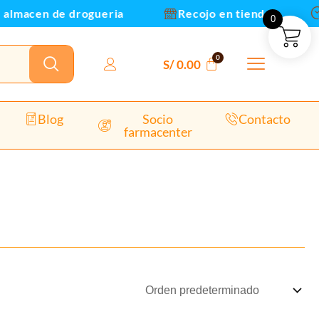
almacen de drogueria
Recojo en tienda
0
S/
0.00
Blog
Socio
Contacto
farmacenter