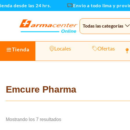
Ir
enda desde las 24 hrs.
Envio a todo lima y provinc
al
contenido
Todas las categorías
Locales
Ofertas
Tienda
Emcure Pharma
Mostrando los 7 resultados