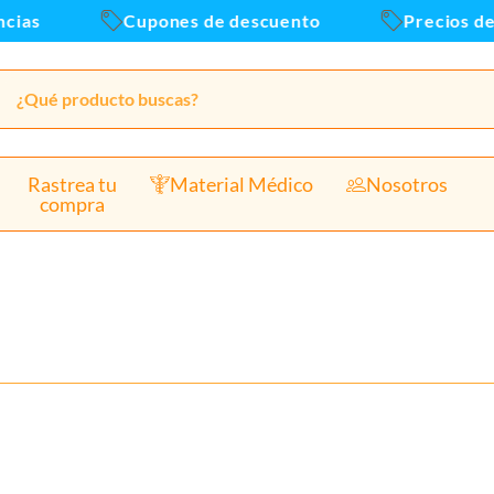
ias
Cupones de descuento
Precios de 
Rastrea tu
Material Médico
Nosotros
compra